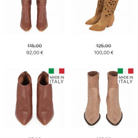
Couleur
prix
115,00
125,00
92,00 €
100,00 €