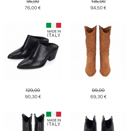
95,00
135,00
76,00 €
94,50 €
129,00
99,00
90,30 €
69,30 €