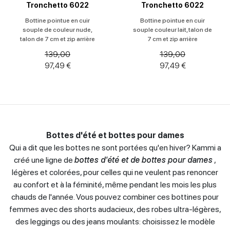
Tronchetto 6022
Tronchetto 6022
Bottine pointue en cuir
Bottine pointue en cuir
souple de couleur nude,
souple couleur lait, talon de
talon de 7 cm et zip arrière
7 cm et zip arrière
139,00
139,00
97,49 €
97,49 €
Bottes d'été et bottes pour dames
Qui a dit que les bottes ne sont portées qu'en hiver? Kammi a
créé une ligne de
bottes d'été et de bottes pour dames
,
légères et colorées, pour celles qui ne veulent pas renoncer
au confort et à la féminité, même pendant les mois les plus
chauds de l'année. Vous pouvez combiner ces bottines pour
femmes avec des shorts audacieux, des robes ultra-légères,
des leggings ou des jeans moulants: choisissez le modèle