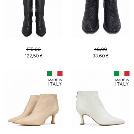
175,00
48,00
122,50 €
33,60 €