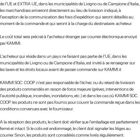
de l'UE et EXTRA UE, dans les municipalités de Livigno ou de Campione d'Italia,
les marchandises arriveront directement au lieu de livraison indiqué, à
l'exception de la communication des frais d'expédition qui seront détaillés au
moment de la commande et qui seront à la charge du destinataire. acheteur.
Le coût total sera précisé à l'acheteur étranger par courrier électronique envoyé
par KAMMI.
L'acheteur qui réside dans un pays ne faisant pas partie de l'UE, dans les
municipalités de Livigno ou de Campione d'Italia, est invité à se renseigner sur
les taxes et les droits locaux avant de passer commande sur KAMMI.it
KAMMI SOC. COOP. n'est pas responsable de l'échec ou du retard de livraison
des produits commandés en raison de force majeure (grèves, interventions de
l'autorité publique, incendies, inondations, etc.) et dans les cas où KAMMI SOC.
COOP. les produits ne sont pas fournis pour couvrir la commande reçue dans les
conditions convenues avec le fournisseur.
A la réception des produits, le client doit vérifier que l'emballage est parfaitement
fermé et intact. Si le colis est endommagé, le client doit signaler les litiges au
courrier. Sinon, les produits sont considérés comme livrés régulièrement.