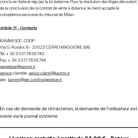
conclu en Italie et régi par la loi italienne. Pour la résolution des litiges découlant
de la conclusion de ce contrat de vente à distance, le client accepte la
compétence exclusive du tribunal de Milan.
Article 11 - Contacts
KAMMI SOC. COOP.
Via G. Rossini, 6 - 20023 CERRO MAGGIORE (MI)
Tél. + 39.0331.1836.740
Fax. + 39.0331.1836.744
segreteria@kammi.it
service
clientèle:
servizi.clienti@kammi.it
pec:
kammi@pec.confcooperative.it
En cas de demande de rétractation, la demande de l’utilisateur est
suivie via le journal système.