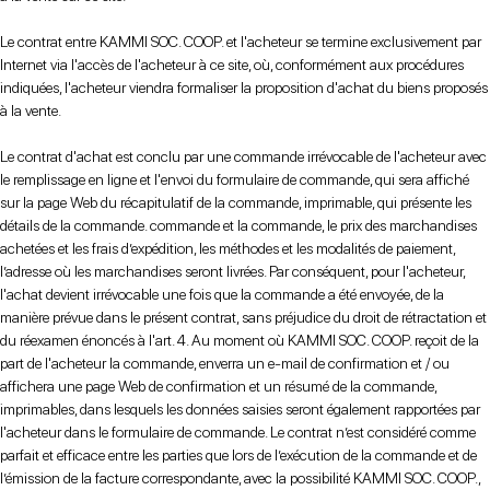
Le contrat entre KAMMI SOC. COOP. et l'acheteur se termine exclusivement par
Internet via l'accès de l'acheteur à ce site, où, conformément aux procédures
indiquées, l'acheteur viendra formaliser la proposition d'achat du biens proposés
à la vente.
Le contrat d'achat est conclu par une commande irrévocable de l'acheteur avec
le remplissage en ligne et l'envoi du formulaire de commande, qui sera affiché
sur la page Web du récapitulatif de la commande, imprimable, qui présente les
détails de la commande. commande et la commande, le prix des marchandises
achetées et les frais d’expédition, les méthodes et les modalités de paiement,
l’adresse où les marchandises seront livrées. Par conséquent, pour l'acheteur,
l'achat devient irrévocable une fois que la commande a été envoyée, de la
manière prévue dans le présent contrat, sans préjudice du droit de rétractation et
du réexamen énoncés à l'art. 4. Au moment où KAMMI SOC. COOP. reçoit de la
part de l'acheteur la commande, enverra un e-mail de confirmation et / ou
affichera une page Web de confirmation et un résumé de la commande,
imprimables, dans lesquels les données saisies seront également rapportées par
l'acheteur dans le formulaire de commande. Le contrat n’est considéré comme
parfait et efficace entre les parties que lors de l’exécution de la commande et de
l’émission de la facture correspondante, avec la possibilité KAMMI SOC. COOP.,