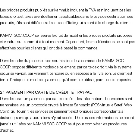
Les prix des produits publiés sur kammi.it incluent la TVA et n'incluent pas les
taxes, droits et taxes éventuellement applicables dans le pays de destination des
produits, s'ils sont différents de ceux de l'Italie, qui seront à la charge du client.
KAMMI SOC. COOP. se réserve le droit de modifier les prix des produits proposés
et vendus sur kammi.it à tout moment. Cependant, les modifications ne sont pas
effectives pour les clients qui ont déjà passé la commande.
Dans le cadre du processus de soumission de la commande, KAMMI SOC.
COOP. propose différents modes de paiement: par carte de crédit, via le système
sécurisé Paypal, par virement bancaire ou en espèces à la livraison. Le client est
tenu d'indiquer le mode de paiement qu'il compte utiliser, parmi ceux proposés.
2.1 PAIEMENT PAR CARTE DE CRÉDIT ET PAYPAL
Dans le cas d'un paiement par carte de crédit, les informations financières sont
transmises, via un protocole crypté, à Intesa Sanpaolo (POS virtuelle Setefi Web
Coin), qui fournit les services de paiement électroniques correspondants à
distance, sans qu'aucun tiers n'y ait accès. . De plus, ces informations ne seront
jamais utilisées par KAMMI SOC. COOP. sauf pour compléter les procédures
d'achat.