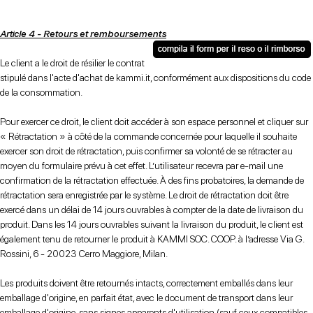
Article 4 - Retours et remboursements
Le client a le droit de résilier le contrat
stipulé dans l'acte d'achat de kammi.it, conformément aux dispositions du code
de la consommation.
Pour exercer ce droit, le client doit accéder à son espace personnel et cliquer sur
« Rétractation » à côté de la commande concernée pour laquelle il souhaite
exercer son droit de rétractation, puis confirmer sa volonté de se rétracter au
moyen du formulaire prévu à cet effet. L’utilisateur recevra par e-mail une
confirmation de la rétractation effectuée. À des fins probatoires, la demande de
rétractation sera enregistrée par le système. Le droit de rétractation doit être
exercé dans un délai de 14 jours ouvrables à compter de la date de livraison du
produit. Dans les 14 jours ouvrables suivant la livraison du produit, le client est
également tenu de retourner le produit à KAMMI SOC. COOP. à l’adresse Via G.
Rossini, 6 - 20023 Cerro Maggiore, Milan.
Les produits doivent être retournés intacts, correctement emballés dans leur
emballage d'origine, en parfait état, avec le document de transport dans leur
emballage d'origine, sans signes apparents d'utilisation (sauf ceux compatibles