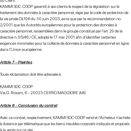
du Client.
KAMMI SOC. COOP. garantit à ses clients le respect de la législation sur le
traitement des données à caractère personnel, régie par le code de protection de
la vie privée DL196 du 30 juin 2003, ainsi que par la recommandation no.
2/2001 que les Autorités européennes pour la protection des données à
caractère personnel, rassemblées dans le groupe constitué par l'art. 29 de la
directive n. 95/46 / CE, adopté le 17 mai 2001 afin d'identifier certaines
exigences minimales pour la collecte de données à caractère personnel en ligne
dans l'Union européenne.
Article 7 - Plaintes
Toute réclamation doit être adressée à:
KAMMI SOC. COOP.
Via G. Rossini, 6 - 20023 CERRO MAGGIORE (MI)
Article 8 - Conclusion du contrat
Avec ce contrat, respectivement, KAMMI SOC COOP vend et l’Acheteur n’achète
à distance par télématique que les biens meubles corporels indiqués et proposés
à la vente sur ce site.