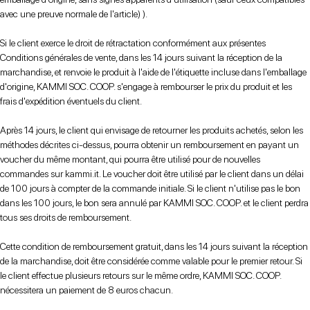
avec une preuve normale de l'article) ).
Si le client exerce le droit de rétractation conformément aux présentes
Conditions générales de vente, dans les 14 jours suivant la réception de la
marchandise, et renvoie le produit à l'aide de l'étiquette incluse dans l'emballage
d'origine, KAMMI SOC. COOP. s'engage à rembourser le prix du produit et les
frais d'expédition éventuels du client.
Après 14 jours, le client qui envisage de retourner les produits achetés, selon les
méthodes décrites ci-dessus, pourra obtenir un remboursement en payant un
voucher du même montant, qui pourra être utilisé pour de nouvelles
commandes sur kammi.it. Le voucher doit être utilisé par le client dans un délai
de 100 jours à compter de la commande initiale. Si le client n'utilise pas le bon
dans les 100 jours, le bon sera annulé par KAMMI SOC. COOP. et le client perdra
tous ses droits de remboursement.
Cette condition de remboursement gratuit, dans les 14 jours suivant la réception
de la marchandise, doit être considérée comme valable pour le premier retour. Si
le client effectue plusieurs retours sur le même ordre, KAMMI SOC. COOP.
nécessitera un paiement de 8 euros chacun.