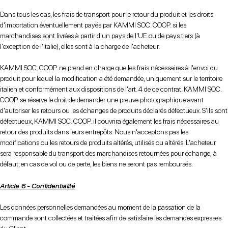
Dans tous les cas, les frais de transport pour le retour du produit et les droits
d'importation éventuellement payés par KAMMI SOC. COOP. si les
marchandises sont livrées à partir d'un pays de l'UE ou de pays tiers (à
l'exception de l'Italie), elles sont à la charge de l'acheteur.
KAMMI SOC. COOP. ne prend en charge que les frais nécessaires à l'envoi du
produit pour lequel la modification a été demandée, uniquement sur le territoire
italien et conformément aux dispositions de l'art. 4 de ce contrat. KAMMI SOC.
COOP. se réserve le droit de demander une preuve photographique avant
d'autoriser les retours ou les échanges de produits déclarés défectueux. S'ils sont
défectueux, KAMMI SOC. COOP. il couvrira également les frais nécessaires au
retour des produits dans leurs entrepôts. Nous n'acceptons pas les
modifications ou les retours de produits altérés, utilisés ou altérés. L'acheteur
sera responsable du transport des marchandises retournées pour échange; à
défaut, en cas de vol ou de perte, les biens ne seront pas remboursés.
Article 6 - Confidentialité
Les données personnelles demandées au moment de la passation de la
commande sont collectées et traitées afin de satisfaire les demandes expresses