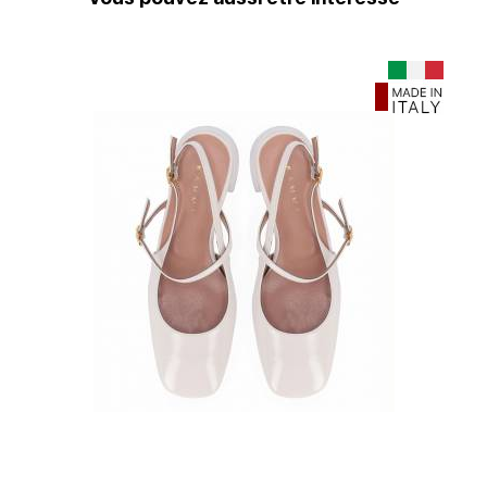
offre