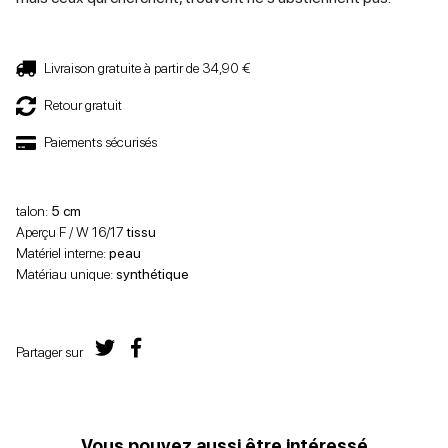
Livraison gratuite à partir de 34,90 €
Retour gratuit
Paiements sécurisés
talon:
5 cm
Aperçu F / W 16/17
tissu
Matériel interne:
peau
Matériau unique:
synthétique
Partager sur
Vous pouvez aussi être intéressé