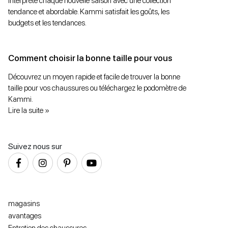
interprète chaque nouvelle saison avec une collection
tendance et abordable. Kammi satisfait les goûts, les
budgets et les tendances.
Comment choisir la bonne taille pour vous
Découvrez un moyen rapide et facile de trouver la bonne
taille pour vos chaussures ou téléchargez le podomètre de
Kammi.
Lire la suite »
Suivez nous sur
magasins
avantages