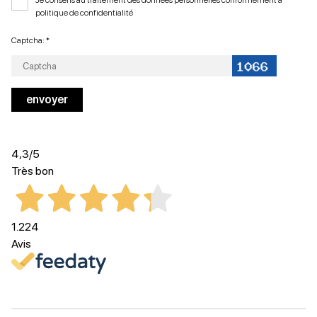
Je consens au traitement des données personnelles conformément à
politique de confidentialité
Captcha: *
4,3
/5
Très bon
1.224
Avis